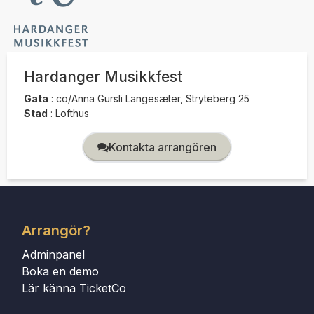
Hardanger Musikkfest
Gata
:
co/Anna Gursli Langesæter, Stryteberg 25
Stad
:
Lofthus
Kontakta arrangören
Arrangör?
Adminpanel
Boka en demo
Lär känna TicketCo