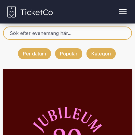
Per datum
Populär
Kategori