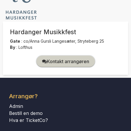
Hardanger Musikkfest
Gate
:
co/Anna Gursli Langesæter, Stryteberg 25
By
:
Lofthus
Kontakt arrangøren
Arrangør?
Admin
Bestill en demo
Hva er TicketCo?