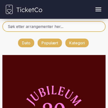
Dato
Populært
Kategori