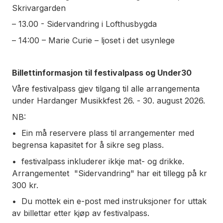
Skrivargarden
– 13.00 - Sidervandring i Lofthusbygda
– 14:00 – Marie Curie – ljoset i det usynlege
Billettinformasjon til festivalpass og Under30
Våre festivalpass gjev tilgang til alle arrangementa
under Hardanger Musikkfest 26. - 30. august 2026.
NB:
•⁠ ⁠Ein må reservere plass til arrangementer med
begrensa kapasitet for å sikre seg plass.
•⁠ ⁠festivalpass inkluderer ikkje mat- og drikke.
Arrangementet "Sidervandring" har eit tillegg på kr
300 kr.
•⁠ ⁠Du mottek ein e-post med instruksjoner for uttak
av billettar etter kjøp av festivalpass.