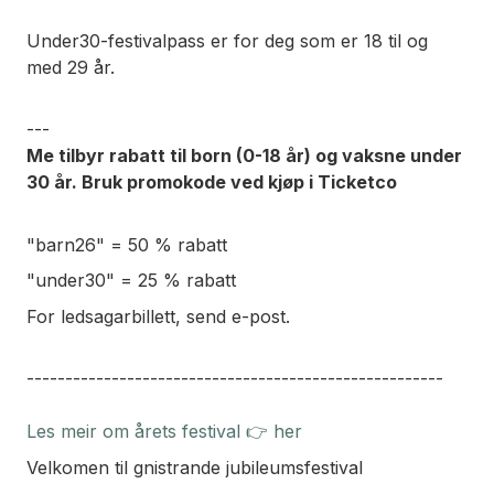
Under30-festivalpass er for deg som er 18 til og
med 29 år.
---
Me tilbyr rabatt til born (0-18 år) og vaksne under
30 år. Bruk promokode ved kjøp i Ticketco
"barn26" = 50 % rabatt
"under30" = 25 % rabatt
For ledsagarbillett, send e-post.
------------------------------------------------------
Les meir om årets festival 👉 her
Velkomen til gnistrande jubileumsfestival