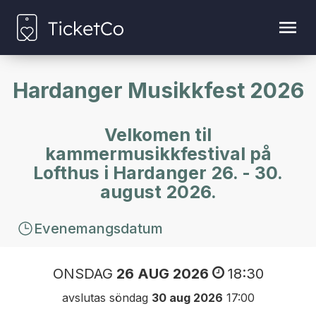
Hardanger Musikkfest 2026
Velkomen til
kammermusikkfestival på
Lofthus i Hardanger 26. - 30.
august 2026.
Evenemangsdatum
ONSDAG
26 AUG 2026
18:30
avslutas söndag
30 aug 2026
17:00