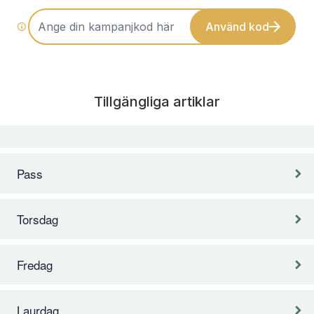
Använd kod
Tillgängliga artiklar
Pass
Torsdag
Fredag
Laurdag