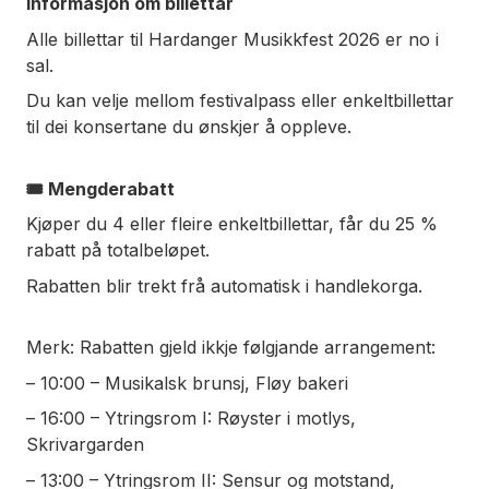
Informasjon om billettar
Alle billettar til Hardanger Musikkfest 2026 er no i
sal.
Du kan velje mellom festivalpass eller enkeltbillettar
til dei konsertane du ønskjer å oppleve.
🎟 Mengderabatt
Kjøper du 4 eller fleire enkeltbillettar, får du 25 %
rabatt på totalbeløpet.
Rabatten blir trekt frå automatisk i handlekorga.
Merk: Rabatten gjeld ikkje følgjande arrangement:
– 10:00 – Musikalsk brunsj, Fløy bakeri
– 16:00 – Ytringsrom I: Røyster i motlys,
Skrivargarden
– 13:00 – Ytringsrom II: Sensur og motstand,