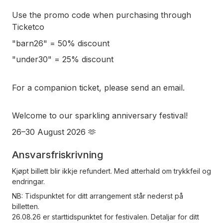
Use the promo code when purchasing through
Ticketco
"barn26" = 50% discount
"under30" = 25% discount
For a companion ticket, please send an email.
Welcome to our sparkling anniversary festival!
26–30 August 2026 🫶
Ansvarsfriskrivning
Kjøpt billett blir ikkje refundert. Med atterhald om trykkfeil og
endringar.
NB: Tidspunktet for ditt arrangement står nederst på
billetten.
26.08.26 er starttidspunktet for festivalen. Detaljar for ditt