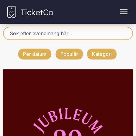
Per datum
Populär
Kategori