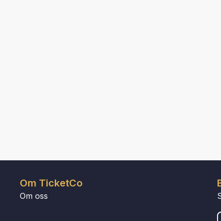
Om TicketCo
Om oss