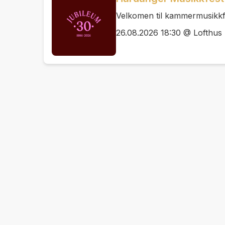
Velkomen til kammermusikkfe
26.08.2026 18:30 @ Lofthus