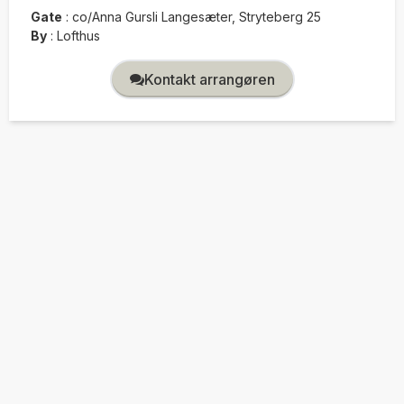
Gate
:
co/Anna Gursli Langesæter, Stryteberg 25
By
:
Lofthus
Kontakt arrangøren